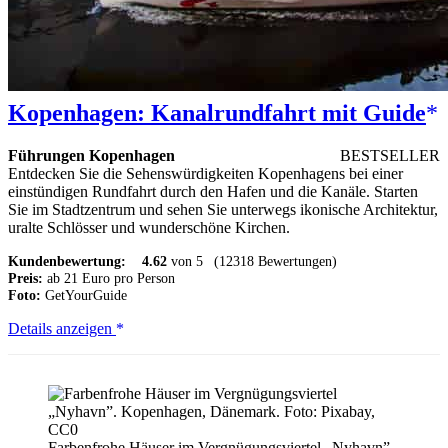
Kopenhagen: Kanalrundfahrt mit Guide
Führungen Kopenhagen
BESTSELLER
Entdecken Sie die Sehenswürdigkeiten Kopenhagens bei einer
einstündigen Rundfahrt durch den Hafen und die Kanäle. Starten
Sie im Stadtzentrum und sehen Sie unterwegs ikonische Architektur,
uralte Schlösser und wunderschöne Kirchen.
Kundenbewertung:
4.62
von 5
(12318 Bewertungen)
Preis:
ab 21 Euro pro Person
Foto:
GetYourGuide
Kopenhagen:
Details anzeigen
Kanalrundfahrt
mit
Guide
Farbenfrohe Häuser im Vergnügungsviertel „Nyhavn”.