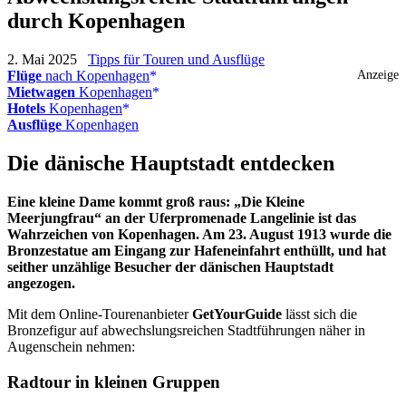
durch Kopenhagen
2. Mai 2025
Tipps für Touren und Ausflüge
Flüge
nach Kopenhagen
Anzeige
Mietwagen
Kopenhagen
Hotels
Kopenhagen
Ausflüge
Kopenhagen
Die dänische Hauptstadt entdecken
Eine kleine Dame kommt groß raus: „Die Kleine
Meerjungfrau“ an der Uferpromenade Langelinie ist das
Wahrzeichen von Kopenhagen. Am 23. August 1913 wurde die
Bronzestatue am Eingang zur Hafeneinfahrt enthüllt, und hat
seither unzählige Besucher der dänischen Hauptstadt
angezogen.
Mit dem Online-Tourenanbieter
GetYourGuide
lässt sich die
Bronzefigur auf abwechslungsreichen Stadtführungen näher in
Augenschein nehmen:
Radtour in kleinen Gruppen