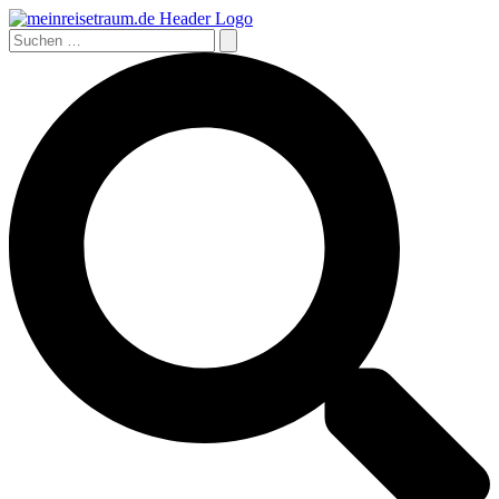
Zum
Inhalt
Suchen
springen
nach:
Suchen