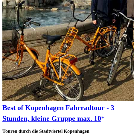
Best of Kopenhagen Fahrradtour - 3
Stunden, kleine Gruppe max. 10
Touren durch die Stadtviertel Kopenhagen