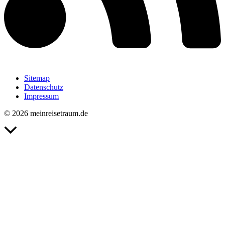
Sitemap
Datenschutz
Impressum
© 2026 meinreisetraum.de
Nach
oben
scrollen