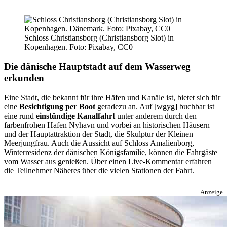
Stadtführung
durch
die
Highlights
Schloss Christiansborg (Christiansborg Slot) in
der
Kopenhagen. Foto: Pixabay, CC0
Stadt
Die dänische Hauptstadt auf dem Wasserweg
erkunden
Eine Stadt, die bekannt für ihre Häfen und Kanäle ist, bietet sich für
eine
Besichtigung per Boot
geradezu an. Auf [wgyg] buchbar ist
eine rund
einstündige Kanalfahrt
unter anderem durch den
farbenfrohen Hafen Nyhavn und vorbei an historischen Häusern
und der Hauptattraktion der Stadt, die Skulptur der Kleinen
Meerjungfrau. Auch die Aussicht auf Schloss Amalienborg,
Winterresidenz der dänischen Königsfamilie, können die Fahrgäste
vom Wasser aus genießen. Über einen Live-Kommentar erfahren
die Teilnehmer Näheres über die vielen Stationen der Fahrt.
Anzeige