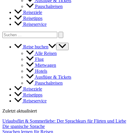
Ausflüge & Tickets
Pauschalreisen
Reiseziele
Reisetipps
Reiseservice
Search
for:
Reise buchen
Alle Reisen
Flug
Mietwagen
Hotels
Ausflüge & Tickets
Pauschalreisen
Reiseziele
Reisetipps
Reiseservice
Zuletzt aktualisiert
Urlaubsflirt & Sommerliebe: Der Sprachkurs für Flirten und Liebe
Die spanische Sprache
Sprachen lernen für Reisen