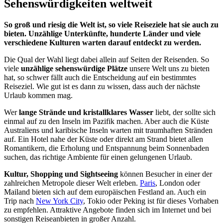
Sehenswürdigkeiten weltweit
So groß und riesig die Welt ist, so viele Reiseziele hat sie auch zu
bieten. Unzählige Unterkünfte, hunderte Länder und viele
verschiedene Kulturen warten darauf entdeckt zu werden.
Die Qual der Wahl liegt dabei allein auf Seiten der Reisenden. So
viele
unzählige sehenswürdige Plätze
unsere Welt uns zu bieten
hat, so schwer fällt auch die Entscheidung auf ein bestimmtes
Reiseziel. Wie gut ist es dann zu wissen, dass auch der nächste
Urlaub kommen mag.
Wer
lange Strände und kristallklares Wasser
liebt, der sollte sich
einmal auf zu den Inseln im Pazifik machen. Aber auch die Küste
Australiens und karibische Inseln warten mit traumhaften Stränden
auf. Ein Hotel nahe der Küste oder direkt am Strand bietet allen
Romantikern, die Erholung und Entspannung beim Sonnenbaden
suchen, das richtige Ambiente für einen gelungenen Urlaub.
Kultur, Shopping und Sightseeing
können Besucher in einer der
zahlreichen Metropole dieser Welt erleben.
Paris
, London oder
Mailand bieten sich auf dem europäischen Festland an. Auch ein
Trip nach
New York City
, Tokio oder Peking ist für dieses Vorhaben
zu empfehlen. Attraktive Angebote finden sich im Internet und bei
sonstigen Reiseanbieten in großer Anzahl.