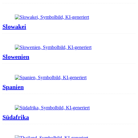
Slowakei
Slowenien
Spanien
Südafrika