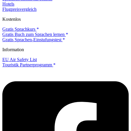
Hotels
Flugpreisvergleich
Kostenlos
Gratis Sprachkurs
Gratis Buch zum Sprachen lernen
Gratis Sprachen-Einstufungstest
Information
EU Air Safety List
Touristik Partnerprogramm