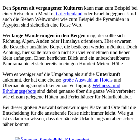
Den
Spuren alt vergangener Kulturen
kann man zum Beispiel bei
einer Reise durch Mexiko,
Griechenland
oder Israel begegnen. Und
auch die Sieben Weltwunder wie zum Beispiel die Pyramiden in
Ägypten sind sicherlich eine Reise Wert.
Wer
lange Wanderungen in den Bergen
mag, der sollte sich
Richtung Alpen, Anden oder Himalaya orientieren. Hier erwarten
die Besucher unzählige Berge, die bestiegen werden möchten. Doch
Achtung, hier sollte man sich nicht zu viel vornehmen und lieber
klein anfangen. Einen herrlichen Blick und ein unbeschreibbares
Panorama bietet sich bereits in einigen Hundert Metern Höhe.
Wem es weniger auf die Umgebung als auf die
Unterkunft
ankommt, der hat eine ebenso
große Auswahl an Hotels
und
Übernachtungsmöglichkeiten zur Verfügung.
Wellness- und
Erholungsgebote
sind dabei genauso über die ganze Welt verbreitet
wie einsam gelegene Hütten und Ferienhäuser für Naturliebhaber.
Bei dieser großen Auswahl sehenswürdiger Plätze und Orte fällt die
Entscheidung für die anstehende Reise nicht immer leicht. Wie gut
ist es dann zu wissen, dass der nächste Urlaub langsam aber sicher
näher kommt.