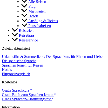
Alle Reisen
Flug
Mietwagen
Hotels
Ausflüge & Tickets
Pauschalreisen
Reiseziele
Reisetipps
Reiseservice
Zuletzt aktualisiert
Urlaubsflirt & Sommerliebe: Der Sprachkurs für Flirten und Liebe
Die spanische Sprache
Sprachen lernen für Reisen
Hotels
Flugpreisvergleich
Kostenlos
Gratis Sprachkurs
Gratis Buch zum Sprachen lernen
Gratis Sprachen-Einstufungstest
Information