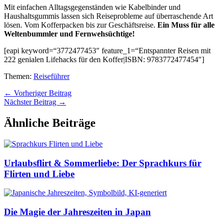
Mit einfachen Alltagsgegenständen wie Kabelbinder und
Haushaltsgummis lassen sich Reiseprobleme auf überraschende Art
lösen. Vom Kofferpacken bis zur Geschäftsreise.
Ein Muss für alle
Weltenbummler und Fernwehsüchtige!
[eapi keyword=“3772477453″ feature_1=“Entspannter Reisen mit
222 genialen Lifehacks für den Koffer|ISBN: 9783772477454″]
Themen:
Reiseführer
←
Vorheriger Beitrag
Nächster Beitrag
→
Ähnliche Beiträge
Urlaubsflirt & Sommerliebe: Der Sprachkurs für
Flirten und Liebe
Die Magie der Jahreszeiten in Japan