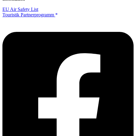
EU Air Safety List
Touristik Partnerprogramm