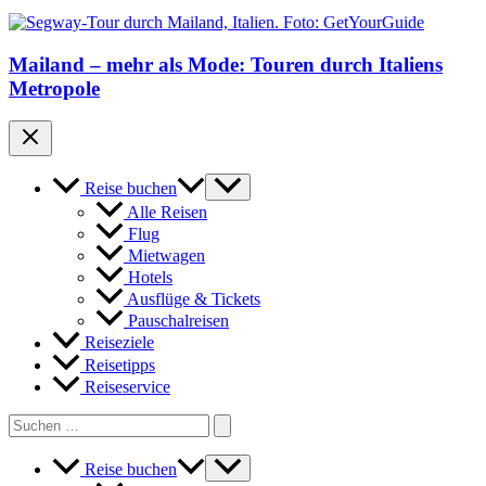
Mailand – mehr als Mode: Touren durch Italiens
Metropole
Reise buchen
Alle Reisen
Flug
Mietwagen
Hotels
Ausflüge & Tickets
Pauschalreisen
Reiseziele
Reisetipps
Reiseservice
Search
for:
Reise buchen