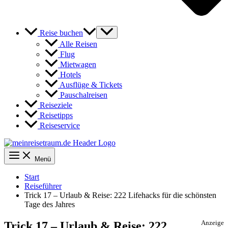
Reise buchen
Alle Reisen
Flug
Mietwagen
Hotels
Ausflüge & Tickets
Pauschalreisen
Reiseziele
Reisetipps
Reiseservice
Menü
Start
Reiseführer
Trick 17 – Urlaub & Reise: 222 Lifehacks für die schönsten
Tage des Jahres
Trick 17 – Urlaub & Reise: 222
Anzeige