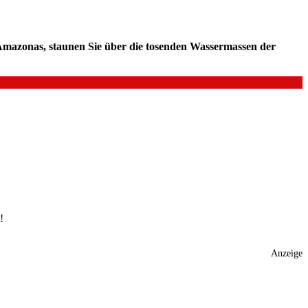
s Amazonas, staunen Sie über die tosenden Wassermassen der
!
Anzeige