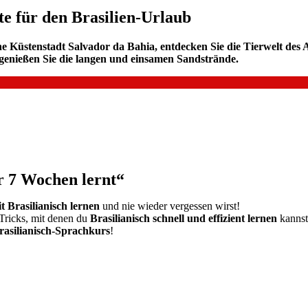
te für den Brasilien-Urlaub
che Küstenstadt Salvador da Bahia, entdecken Sie die Tierwelt de
genießen Sie die langen und einsamen Sandstrände.
r 7 Wochen lernt“
it Brasilianisch lernen
und nie wieder vergessen wirst!
Tricks, mit denen du
Brasilianisch schnell und effizient lernen
kannst
asilianisch-Sprachkurs
!