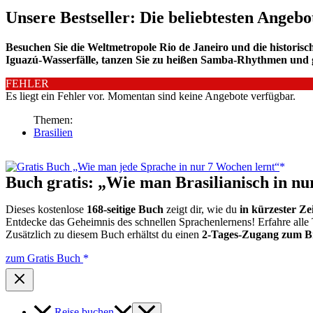
Unsere Bestseller: Die beliebtesten Angebo
Besuchen Sie die Weltmetropole Rio de Janeiro und die historis
Iguazú-Wasserfälle, tanzen Sie zu heißen Samba-Rhythmen und 
FEHLER
Es liegt ein Fehler vor. Momentan sind keine Angebote verfügbar.
Themen:
Brasilien
Buch gratis: „Wie man Brasilianisch in nu
Dieses kostenlose
168-seitige Buch
zeigt dir, wie du
in kürzester Ze
Entdecke das Geheimnis des schnellen Sprachenlernens! Erfahre alle 
Zusätzlich zu diesem Buch erhältst du einen
2-Tages-Zugang zum Br
zum Gratis Buch
Reise buchen