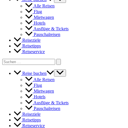
Alle Reisen
Flug
Mietwagen
Hotels
Ausflüge & Tickets
Pauschalreisen
Reiseziele
Reisetipps
Reiseservice
Search
for:
Reise buchen
Alle Reisen
Flug
Mietwagen
Hotels
Ausflüge & Tickets
Pauschalreisen
Reiseziele
Reisetipps
Reiseservice