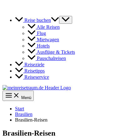
Reise buchen
Alle Reisen
Flug
Mietwagen
Hotels
Ausflüge & Tickets
Pauschalreisen
Reiseziele
Reisetipps
Reiseservice
Menü
Start
Brasilien
Brasilien-Reisen
Brasilien-Reisen