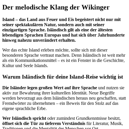
Der melodische Klang der Wikinger
Island – das Land aus Feuer und Eis begeistert nicht nur mit
seiner spektakulären Natur, sondern auch mit seiner
einzigartigen Sprache. Isländisch gilt als eine der ältesten
lebendigen Sprachen Europas und hat sich über Jahrhunderte
hinweg nahezu unverändert erhalten.
Wer das echte Island erleben möchte, sollte sich mit dieser
besonderen Sprache vertraut machen. Denn Isländisch ist weit mehr
als ein Kommunikationsmittel – es ist ein Fenster in die Geschichte,
Kultur und Seele Islands.
Warum Isländisch für deine Island-Reise wichtig ist
Die Isländer legen großen Wert auf ihre Sprache
und nutzen sie
aktiv zur Bewahrung ihrer kulturellen Identität. Neue Begriffe
werden bevorzugt aus dem Isländischen heraus neu geschaffen, statt
Fremdwörter zu übernehmen – ein Beweis für den Stolz auf das
eigene sprachliche Erbe.
Wer Isländisch spricht
oder zumindest Grundkenntnisse besitzt,
öffnet sich die Tür zu tieferem Verständnis
für Literatur, Musik,
Traditionen und die Mentalität der Menschen vor Ort.