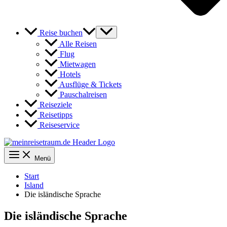
Reise buchen
Alle Reisen
Flug
Mietwagen
Hotels
Ausflüge & Tickets
Pauschalreisen
Reiseziele
Reisetipps
Reiseservice
Menü
Start
Island
Die isländische Sprache
Die isländische Sprache