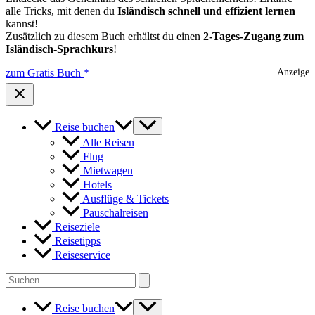
alle Tricks, mit denen du
Isländisch schnell und effizient lernen
kannst!
Zusätzlich zu diesem Buch erhältst du einen
2-Tages-Zugang zum
Isländisch-Sprachkurs
!
zum Gratis Buch
Anzeige
Reise buchen
Alle Reisen
Flug
Mietwagen
Hotels
Ausflüge & Tickets
Pauschalreisen
Reiseziele
Reisetipps
Reiseservice
Search
for:
Reise buchen