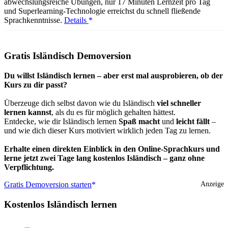
abwechslungsreiche Übungen, nur 17 Minuten Lernzeit pro Tag
und Superlearning-Technologie erreichst du schnell fließende
Sprachkenntnisse.
Details
Gratis Isländisch Demoversion
Du willst Isländisch lernen – aber erst mal ausprobieren, ob der
Kurs zu dir passt?
Überzeuge dich selbst davon wie du Isländisch
viel schneller
lernen kannst
, als du es für möglich gehalten hättest.
Entdecke, wie dir Isländisch lernen
Spaß macht
und
leicht fällt
–
und wie dich dieser Kurs motiviert wirklich jeden Tag zu lernen.
Erhalte einen direkten Einblick in den Online-Sprachkurs und
lerne jetzt zwei Tage lang kostenlos Isländisch – ganz ohne
Verpflichtung.
Gratis Demoversion starten
Anzeige
Kostenlos Isländisch lernen