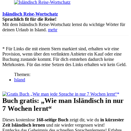
Isländisch Reise-Wortschatz
Sprachlich fit für die Reise!
Mit dem Isländisch Reise-Wortschatz lernst du wichtige Wörter für
deinen Urlaub in Island.
mehr
* Für Links die mit einem Stern markiert sind, erhalten wir eine
Provision, wenn über den verlinkten Anbieter ein Kauf oder eine
Buchung zustande kommt. Für dich entstehen dadurch keine
Mehrkosten. Für das reine Setzen des Links erhalten wir kein Geld.
Themen:
Island
Buch gratis: „Wie man Isländisch in nur
7 Wochen lernt“
Dieses kostenlose
168-seitige Buch
zeigt dir, wie du
in kürzester
Zeit Isländisch lernen
und nie wieder vergessen wirst!
Entdecke das Geheimnis des schnellen Sprachenlernens! Erfahre