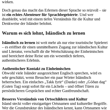
wirken.
Doch genau das macht das Erlernen dieser Sprache so reizvoll – sie
ist
ein echtes Abenteuer für Sprachbegeisterte
. Und wer
dranbleibt, wird mit einem tiefen Verständnis für die Kultur und
Denkweise der Isländer belohnt.
Warum es sich lohnt, Isländisch zu lernen
Isländisch zu lernen
ist weit mehr als nur eine touristische Spielerei
– es eröffnet dir einen unmittelbaren Zugang zur isländischen Kultur
und Literatur, verschafft dir die Wertschätzung der Einheimischen
und bereichert deine Reise um ein wesentlich tieferes,
authentischeres Erlebnis.
Authentischer Kontakt zu Einheimischen
Obwohl viele Isländer ausgezeichnet Englisch sprechen, wird es
sehr geschätzt, wenn Besucher ein paar Wörter Isländisch
beherrschen. Ein einfaches „Takk fyrir“ (Danke) oder „Góðan dag“
(Guten Tag) sorgt sofort für ein Lächeln – und öffnet Türen zu
persönlicheren Gesprächen und echter Gastfreundschaft.
Besseres Verständnis von Ortsschildern und Kultur
Island steckt voller einzigartiger Ortsnamen und kultureller Begriffe.
Wer die Grundstruktur des Isländischen kennt, kann Ortsnamen wie