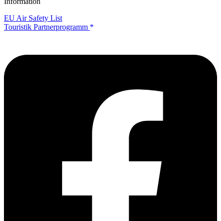
Information
EU Air Safety List
Touristik Partnerprogramm