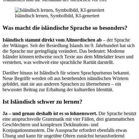
Isländisch lernen, Symbolbild, KI-generiert
Was macht die isländische Sprache so besonders?
Isländisch stammt direkt vom Altnordischen ab
– der Sprache
der Wikinger. Seit der Besiedlung Islands im 9. Jahrhundert hat sich
die Sprache nur geringfügig verändert. Das bedeutet: Moderne
Isländer können teilweise noch Texte aus dem Mittelalter lesen und
verstehen, was weltweit eine sprachliche Rarität darstellt.
Darüber hinaus ist Isländisch für seinen Sprachpurismus bekannt.
Neue Begriffe werden oft aus bestehenden isländischen Wörtern
gebildet, statt sie aus anderen Sprachen zu übernehmen – ein
bewusster Beitrag zur Erhaltung der kulturellen Identität.
Ist Isländisch schwer zu lernen?
Ja – und genau deshalb ist es so lohnenswert.
Die Sprache besitzt
eine anspruchsvolle Grammatik mit vier Fällen, drei grammatischen
Geschlechtern und komplexen Deklinations- und
Konjugationsmustern. Die Aussprache erfordert ebenfalls etwas
Übung und kann für ungeübte Ohren zunächst herausfordernd