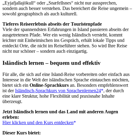
„Eyjafjallajökull“ oder „Snæfellsnes“ nicht nur aussprechen,
sondern auch besser verstehen. Das bereichert die Reise ungemein –
sowohl geographisch als auch kulturell.
Tieferes Reiseerlebnis abseits der Touristenpfade
Viele der spannendsten Erfahrungen in Island passieren abseits der
ausgetretenen Pfade. Wer ein wenig Isländisch versteht, kommt
leichter mit Einheimischen ins Gespräch, erhält lokale Tipps und
entdeckt Orte, die nicht im Reiseführer stehen. So wird Ihre Reise
nicht nur schöner – sondern auch einzigartig.
Isländisch lernen – bequem und effektiv
Für alle, die sich auf eine Island-Reise vorbereiten oder einfach aus
Interesse in die Welt der isländischen Sprache eintauchen möchten,
bietet sich ein
Online-Sprachkurs
an. Besonders empfehlenswert
ist der
Isländisch-Sprachkurs von Sprachenlernen24
, der durch
eine klare Struktur, hohe Flexibilität und praxisnahe Inhalte
überzeugt.
Jetzt Isländisch lernen und das Land mit anderen Augen
erleben:
Hier klicken und den Kurs entdecken
Dieser Kurs bietet: