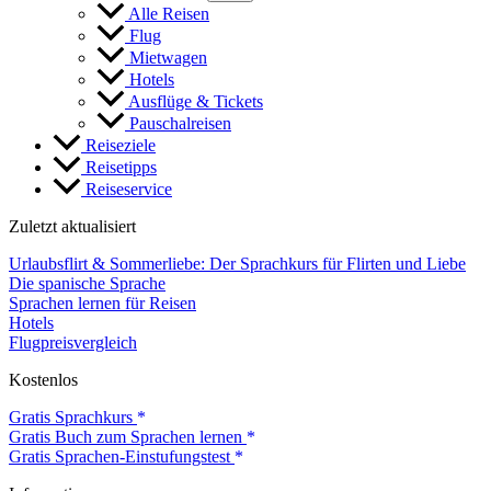
Alle Reisen
Flug
Mietwagen
Hotels
Ausflüge & Tickets
Pauschalreisen
Reiseziele
Reisetipps
Reiseservice
Zuletzt aktualisiert
Urlaubsflirt & Sommerliebe: Der Sprachkurs für Flirten und Liebe
Die spanische Sprache
Sprachen lernen für Reisen
Hotels
Flugpreisvergleich
Kostenlos
Gratis Sprachkurs
Gratis Buch zum Sprachen lernen
Gratis Sprachen-Einstufungstest