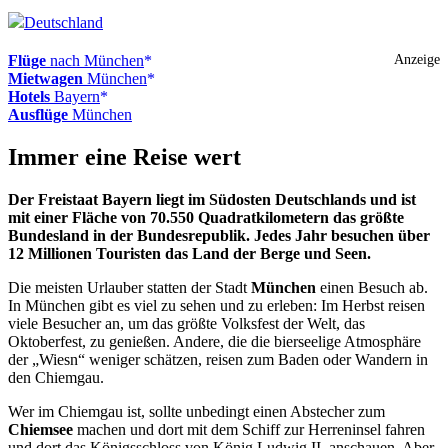
Deutschland
Flüge
nach München
Anzeige
Mietwagen
München
Hotels
Bayern
Ausflüge
München
Immer eine Reise wert
Der Freistaat Bayern liegt im Südosten Deutschlands und ist
mit einer Fläche von 70.550 Quadratkilometern das größte
Bundesland in der Bundesrepublik. Jedes Jahr besuchen über
12 Millionen Touristen das Land der Berge und Seen.
Die meisten Urlauber statten der Stadt
München
einen Besuch ab.
In München gibt es viel zu sehen und zu erleben: Im Herbst reisen
viele Besucher an, um das größte Volksfest der Welt, das
Oktoberfest, zu genießen. Andere, die die bierseelige Atmosphäre
der „Wiesn“ weniger schätzen, reisen zum Baden oder Wandern in
den Chiemgau.
Wer im Chiemgau ist, sollte unbedingt einen Abstecher zum
Chiemsee
machen und dort mit dem Schiff zur Herreninsel fahren
und dort das Königsschloss von König Ludwig II. anschauen. Aber