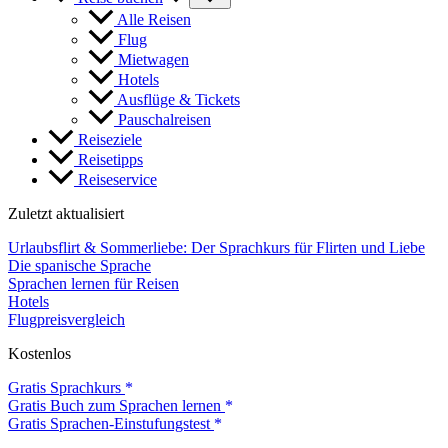
Alle Reisen
Flug
Mietwagen
Hotels
Ausflüge & Tickets
Pauschalreisen
Reiseziele
Reisetipps
Reiseservice
Zuletzt aktualisiert
Urlaubsflirt & Sommerliebe: Der Sprachkurs für Flirten und Liebe
Die spanische Sprache
Sprachen lernen für Reisen
Hotels
Flugpreisvergleich
Kostenlos
Gratis Sprachkurs
Gratis Buch zum Sprachen lernen
Gratis Sprachen-Einstufungstest