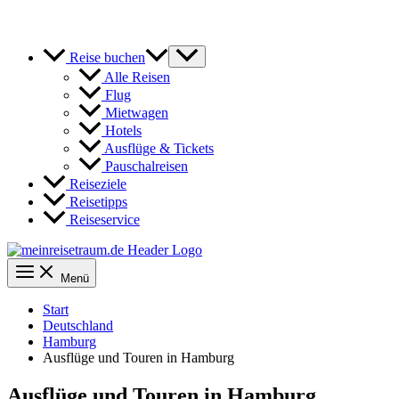
Reise buchen
Alle Reisen
Flug
Mietwagen
Hotels
Ausflüge & Tickets
Pauschalreisen
Reiseziele
Reisetipps
Reiseservice
Menü
Start
Deutschland
Hamburg
Ausflüge und Touren in Hamburg
Ausflüge und Touren in Hamburg