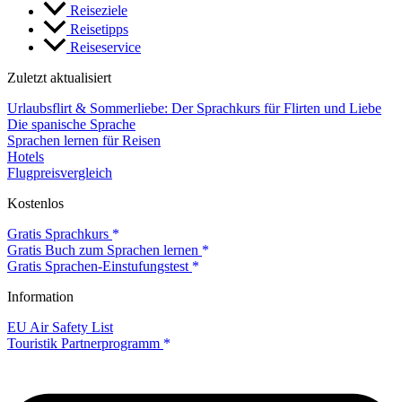
Reiseziele
Reisetipps
Reiseservice
Zuletzt aktualisiert
Urlaubsflirt & Sommerliebe: Der Sprachkurs für Flirten und Liebe
Die spanische Sprache
Sprachen lernen für Reisen
Hotels
Flugpreisvergleich
Kostenlos
Gratis Sprachkurs
Gratis Buch zum Sprachen lernen
Gratis Sprachen-Einstufungstest
Information
EU Air Safety List
Touristik Partnerprogramm