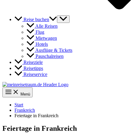
Reise buchen
Alle Reisen
Flug
Mietwagen
Hotels
Ausflüge & Tickets
Pauschalreisen
Reiseziele
Reisetipps
Reiseservice
Menü
Start
Frankreich
Feiertage in Frankreich
Feiertage in Frankreich