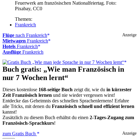
Feuerwerk am französischen Nationalfeiertag. Foto:
Pixabay, CC0
Themen:
Frankreich
Flüge
nach Frankreich
Anzeige
Mietwagen
Frankreich
Hotels
Frankreich
Ausflüge
Frankreich
Buch gratis: „Wie man Französisch in
nur 7 Wochen lernt“
Dieses kostenlose
168-seitige Buch
zeigt dir, wie du
in kürzester
Zeit Französisch lernen
und nie wieder vergessen wirst!
Entdecke das Geheimnis des schnellen Sprachenlernens! Erfahre
alle Tricks, mit denen du
Französisch schnell und effizient lernen
kannst!
Zusätzlich zu diesem Buch erhältst du einen
2-Tages-Zugang zum
Französisch-Sprachkurs
!
zum Gratis Buch
Anzeige