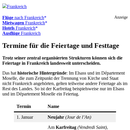
Frankreich
Flüge
nach Frankreich
Anzeige
Mietwagen
Frankreich
Hotels
Frankreich
Ausflüge
Frankreich
Termine für die Feiertage und Festtage
Trotz seiner zentral organisierten Strukturen können sich die
Feiertage in Frankreich landesweit unterscheiden.
Das hat
historische Hintergründe
: Im Elsass und im Département
Moselle, die zum Zeitpunkt der Trennung von Kirche und Staat
nicht Frankreich angehörten, gelten teilweise andere Feiertage als im
Rest des Landes. So ist der Karfreitag beispielsweise nur im Elsass
und im Département Moselle ein Feiertag.
Termin
Name
1. Januar
Neujahr
(Jour de l’An)
Am
Karfreitag
(Vendredi Saint)
,