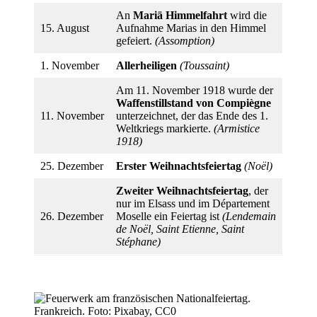
An
Mariä Himmelfahrt
wird die
15. August
Aufnahme Marias in den Himmel
gefeiert.
(Assomption)
1. November
Allerheiligen
(Toussaint)
Am 11. November 1918 wurde der
Waffenstillstand von Compiègne
11. November
unterzeichnet, der das Ende des 1.
Weltkriegs markierte.
(Armistice
1918)
25. Dezember
Erster Weihnachtsfeiertag
(Noël)
Zweiter Weihnachtsfeiertag
, der
nur im Elsass und im Département
26. Dezember
Moselle ein Feiertag ist
(Lendemain
de Noël, Saint Etienne, Saint
Stéphane)