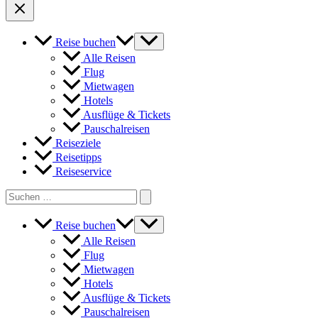
Reise buchen
Alle Reisen
Flug
Mietwagen
Hotels
Ausflüge & Tickets
Pauschalreisen
Reiseziele
Reisetipps
Reiseservice
Search
for:
Reise buchen
Alle Reisen
Flug
Mietwagen
Hotels
Ausflüge & Tickets
Pauschalreisen