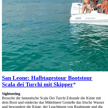
San Leone: Halbtagestour Bootstour
Scala dei Turchi mit Skipper
Sightseeing
Besuche die fantastische Scala Dei Turchi Erkunde die Küste mit
dem Boot und entdecke das Mittelmeer Genieße das frische Wasser
und bewundere die Küste, der Leuchtturm von Realmonte und die