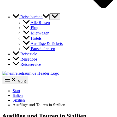
Reise buchen
Alle Reisen
Flug
Mietwagen
Hotels
Ausflüge & Tickets
Pauschalreisen
Reiseziele
Reisetipps
Reiseservice
Menü
Start
Italien
Sizilien
Ausflüge und Touren in Sizilien
Ausflüge und Touren in Sizilien