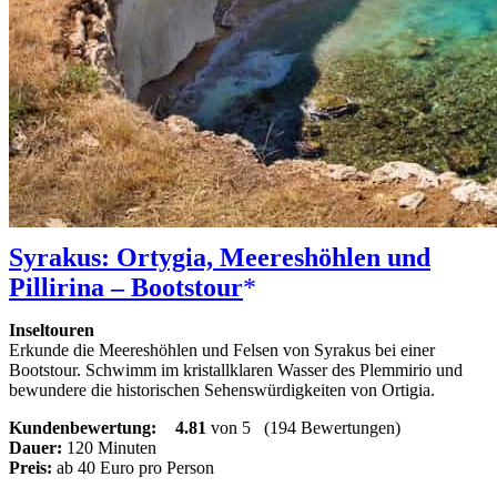
Syrakus: Ortygia, Meereshöhlen und
Pillirina – Bootstour
Inseltouren
Erkunde die Meereshöhlen und Felsen von Syrakus bei einer
Bootstour. Schwimm im kristallklaren Wasser des Plemmirio und
bewundere die historischen Sehenswürdigkeiten von Ortigia.
Kundenbewertung:
4.81
von 5
(194 Bewertungen)
Dauer:
120 Minuten
Preis:
ab 40 Euro pro Person