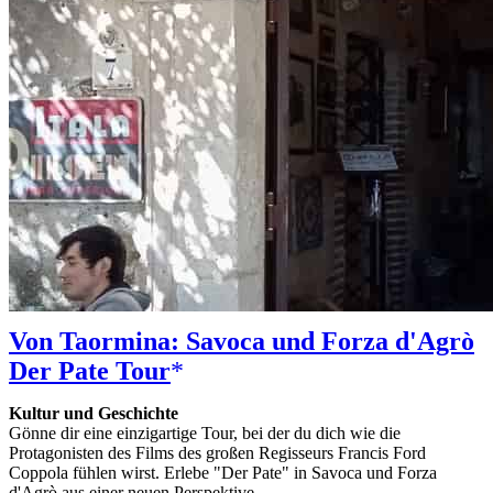
Von Taormina: Savoca und Forza d'Agrò
Der Pate Tour
Kultur und Geschichte
Gönne dir eine einzigartige Tour, bei der du dich wie die
Protagonisten des Films des großen Regisseurs Francis Ford
Coppola fühlen wirst. Erlebe "Der Pate" in Savoca und Forza
d'Agrò aus einer neuen Perspektive.