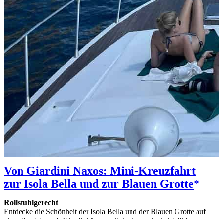
Von Giardini Naxos: Mini-Kreuzfahrt
zur Isola Bella und zur Blauen Grotte
Rollstuhlgerecht
Entdecke die Schönheit der Isola Bella und der Blauen Grotte auf