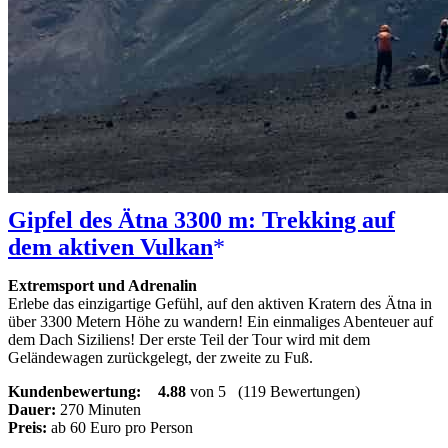
Gipfel des Ätna 3300 m: Trekking auf
dem aktiven Vulkan
Extremsport und Adrenalin
Erlebe das einzigartige Gefühl, auf den aktiven Kratern des Ätna in
über 3300 Metern Höhe zu wandern! Ein einmaliges Abenteuer auf
dem Dach Siziliens! Der erste Teil der Tour wird mit dem
Geländewagen zurückgelegt, der zweite zu Fuß.
Kundenbewertung:
4.88
von 5
(119 Bewertungen)
Dauer:
270 Minuten
Preis:
ab 60 Euro pro Person