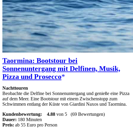
Taormina: Bootstour bei
Sonnenuntergang mit Delfinen, Musik,
Pizza und Prosecco
Nachttouren
Beobachte die Delfine bei Sonnenuntergang und genieße eine Pizza
auf dem Meer. Eine Bootstour mit einem Zwischenstopp zum
Schwimmen entlang der Küste von Giardini Naxos und Taormina.
Kundenbewertung:
4.88
von 5
(69 Bewertungen)
Dauer:
180 Minuten
Preis:
ab 55 Euro pro Person