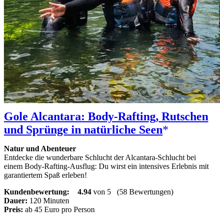
Gole Alcantara: Body-Rafting, Rutschen
und Sprünge in natürliche Seen
Natur und Abenteuer
Entdecke die wunderbare Schlucht der Alcantara-Schlucht bei
einem Body-Rafting-Ausflug: Du wirst ein intensives Erlebnis mit
garantiertem Spaß erleben!
Kundenbewertung:
4.94
von 5
(58 Bewertungen)
Dauer:
120 Minuten
Preis:
ab 45 Euro pro Person