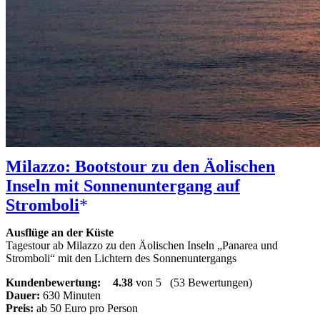
Milazzo: Bootstour zu den Äolischen
Inseln mit Sonnenuntergang auf
Stromboli
Ausflüge an der Küste
Tagestour ab Milazzo zu den Äolischen Inseln „Panarea und
Stromboli“ mit den Lichtern des Sonnenuntergangs
Kundenbewertung:
4.38
von 5
(53 Bewertungen)
Dauer:
630 Minuten
Preis:
ab 50 Euro pro Person