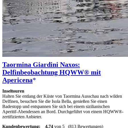
Taormina Giardini Naxos:
Delfinbeobachtung HQWW® mit
Apericena
Inseltouren
Halten Sie entlang der Küste von Taormina Ausschau nach wilden
Delfinen, besuchen Sie die Isola Bella, genießen Sie einen
Badestopp und entspannen Sie sich bei einem sizilianischen
Aperitif-Abendessen an Bord. Durchgeführt von einem HQWW®-
zertifizierten Anbieter.
Kundenbewertung:
4.74
von 5
(813 Bewertungen)