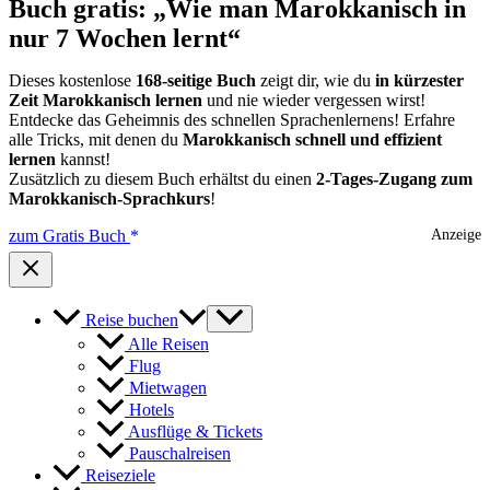
Buch gratis: „Wie man Marokkanisch in
nur 7 Wochen lernt“
Dieses kostenlose
168-seitige Buch
zeigt dir, wie du
in kürzester
Zeit Marokkanisch lernen
und nie wieder vergessen wirst!
Entdecke das Geheimnis des schnellen Sprachenlernens! Erfahre
alle Tricks, mit denen du
Marokkanisch schnell und effizient
lernen
kannst!
Zusätzlich zu diesem Buch erhältst du einen
2-Tages-Zugang zum
Marokkanisch-Sprachkurs
!
zum Gratis Buch
Anzeige
Reise buchen
Alle Reisen
Flug
Mietwagen
Hotels
Ausflüge & Tickets
Pauschalreisen
Reiseziele