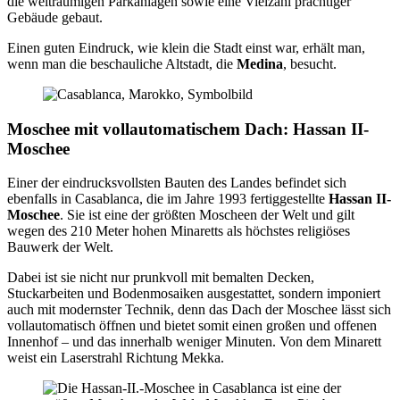
die weiträumigen Parkanlagen sowie eine Vielzahl prächtiger
Gebäude gebaut.
Einen guten Eindruck, wie klein die Stadt einst war, erhält man,
wenn man die beschauliche Altstadt, die
Medina
, besucht.
Moschee mit vollautomatischem Dach: Hassan II-
Moschee
Einer der eindrucksvollsten Bauten des Landes befindet sich
ebenfalls in Casablanca, die im Jahre 1993 fertiggestellte
Hassan II-
Moschee
. Sie ist eine der größten Moscheen der Welt und gilt
wegen des 210 Meter hohen Minaretts als höchstes religiöses
Bauwerk der Welt.
Dabei ist sie nicht nur prunkvoll mit bemalten Decken,
Stuckarbeiten und Bodenmosaiken ausgestattet, sondern imponiert
auch mit modernster Technik, denn das Dach der Moschee lässt sich
vollautomatisch öffnen und bietet somit einen großen und offenen
Innenhof – und das innerhalb weniger Minuten. Von dem Minarett
weist ein Laserstrahl Richtung Mekka.