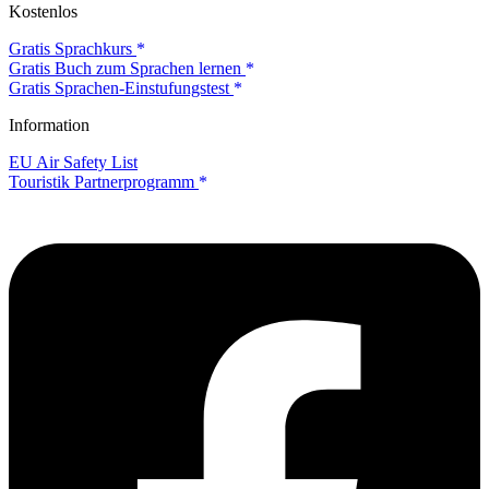
Kostenlos
Gratis Sprachkurs
Gratis Buch zum Sprachen lernen
Gratis Sprachen-Einstufungstest
Information
EU Air Safety List
Touristik Partnerprogramm