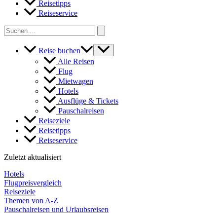
Reisetipps
Reiseservice
Search
for:
Reise buchen
Alle Reisen
Flug
Mietwagen
Hotels
Ausflüge & Tickets
Pauschalreisen
Reiseziele
Reisetipps
Reiseservice
Zuletzt aktualisiert
Hotels
Flugpreisvergleich
Reiseziele
Themen von A-Z
Pauschalreisen und Urlaubsreisen