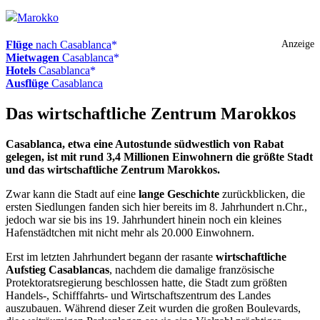
Marokko
Flüge
nach Casablanca
Anzeige
Mietwagen
Casablanca
Hotels
Casablanca
Ausflüge
Casablanca
Das wirtschaftliche Zentrum Marokkos
Casablanca, etwa eine Autostunde südwestlich von Rabat
gelegen, ist mit rund 3,4 Millionen Einwohnern die größte Stadt
und das wirtschaftliche Zentrum Marokkos.
Zwar kann die Stadt auf eine
lange Geschichte
zurückblicken, die
ersten Siedlungen fanden sich hier bereits im 8. Jahrhundert n.Chr.,
jedoch war sie bis ins 19. Jahrhundert hinein noch ein kleines
Hafenstädtchen mit nicht mehr als 20.000 Einwohnern.
Erst im letzten Jahrhundert begann der rasante
wirtschaftliche
Aufstieg Casablancas
, nachdem die damalige französische
Protektoratsregierung beschlossen hatte, die Stadt zum größten
Handels-, Schifffahrts- und Wirtschaftszentrum des Landes
auszubauen. Während dieser Zeit wurden die großen Boulevards,