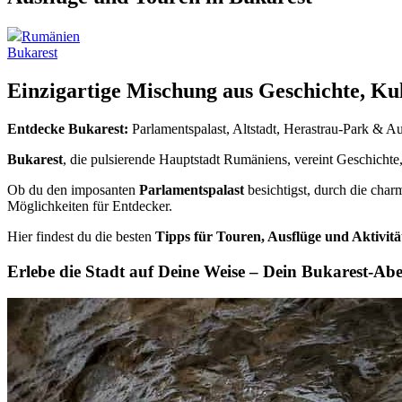
Rumänien
Bukarest
Einzigartige Mischung aus Geschichte, K
Entdecke Bukarest:
Parlamentspalast, Altstadt, Herastrau-Park & A
Bukarest
, die pulsierende Hauptstadt Rumäniens, vereint Geschichte
Ob du den imposanten
Parlamentspalast
besichtigst, durch die charm
Möglichkeiten für Entdecker.
Hier findest du die besten
Tipps für Touren, Ausflüge und Aktivitä
Erlebe die Stadt auf Deine Weise – Dein Bukarest-Abe