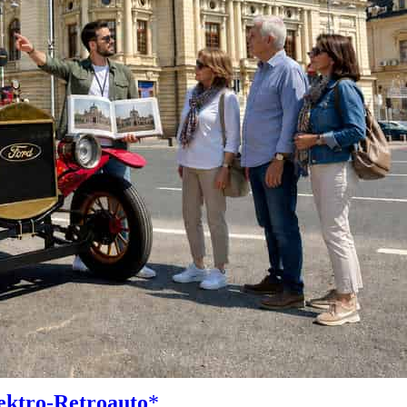
lektro-Retroauto