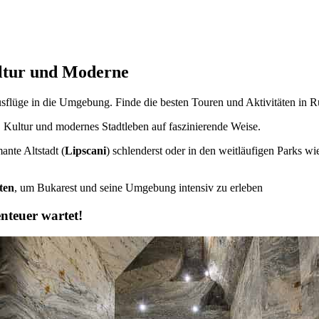
ultur und Moderne
usflüge in die Umgebung. Finde die besten Touren und Aktivitäten in 
, Kultur und modernes Stadtleben auf faszinierende Weise.
ante Altstadt (
Lipscani
) schlenderst oder in den weitläufigen Parks w
ten
, um Bukarest und seine Umgebung intensiv zu erleben
nteuer wartet!