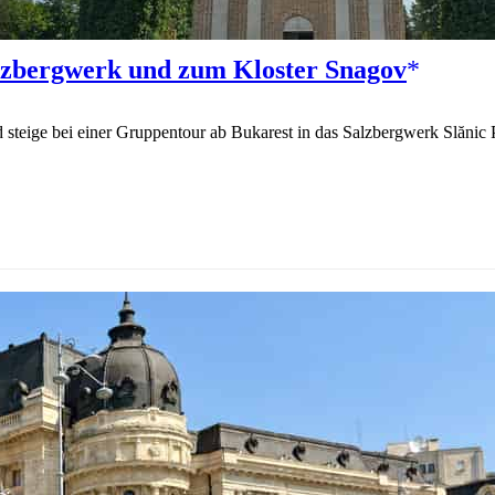
lzbergwerk und zum Kloster Snagov
steige bei einer Gruppentour ab Bukarest in das Salzbergwerk Slănic P