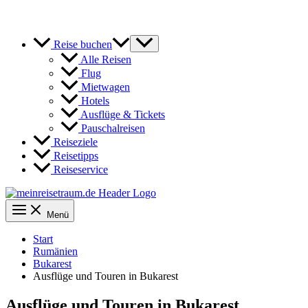
Reise buchen
Alle Reisen
Flug
Mietwagen
Hotels
Ausflüge & Tickets
Pauschalreisen
Reiseziele
Reisetipps
Reiseservice
Menü
Start
Rumänien
Bukarest
Ausflüge und Touren in Bukarest
Ausflüge und Touren in Bukarest