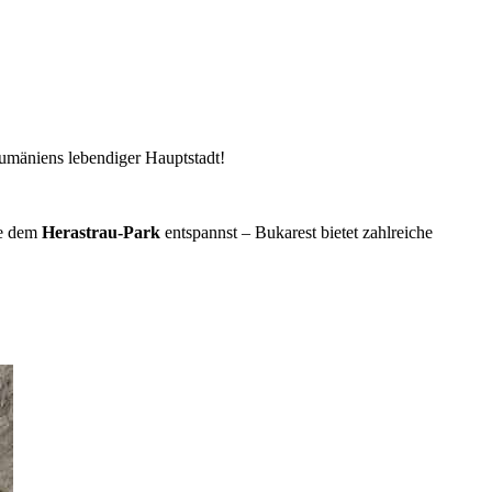
Rumäniens lebendiger Hauptstadt!
ie dem
Herastrau-Park
entspannst – Bukarest bietet zahlreiche