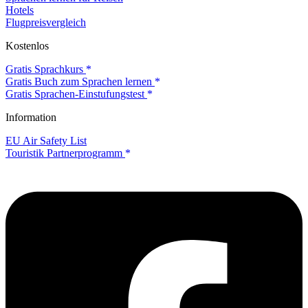
Hotels
Flugpreisvergleich
Kostenlos
Gratis Sprachkurs
Gratis Buch zum Sprachen lernen
Gratis Sprachen-Einstufungstest
Information
EU Air Safety List
Touristik Partnerprogramm