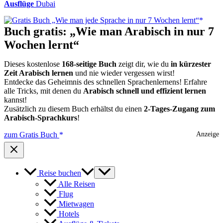
Ausflüge
Dubai
Buch gratis: „Wie man Arabisch in nur 7
Wochen lernt“
Dieses kostenlose
168-seitige Buch
zeigt dir, wie du
in kürzester
Zeit Arabisch lernen
und nie wieder vergessen wirst!
Entdecke das Geheimnis des schnellen Sprachenlernens! Erfahre
alle Tricks, mit denen du
Arabisch schnell und effizient lernen
kannst!
Zusätzlich zu diesem Buch erhältst du einen
2-Tages-Zugang zum
Arabisch-Sprachkurs
!
zum Gratis Buch
Anzeige
Reise buchen
Alle Reisen
Flug
Mietwagen
Hotels