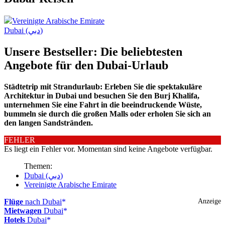
Vereinigte Arabische Emirate
Dubai (دبي)
Unsere Bestseller: Die beliebtesten
Angebote für den Dubai-Urlaub
Städtetrip mit Strandurlaub: Erleben Sie die spektakuläre
Architektur in Dubai und besuchen Sie den Burj Khalifa,
unternehmen Sie eine Fahrt in die beeindruckende Wüste,
bummeln sie durch die großen Malls oder erholen Sie sich an
den langen Sandstränden.
FEHLER
Es liegt ein Fehler vor. Momentan sind keine Angebote verfügbar.
Themen:
Dubai (دبي)
Vereinigte Arabische Emirate
Flüge
nach Dubai
Anzeige
Mietwagen
Dubai
Hotels
Dubai