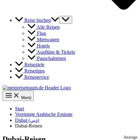
Reise buchen
Alle Reisen
Flug
Mietwagen
Hotels
Ausflüge & Tickets
Pauschalreisen
Reiseziele
Reisetipps
Reiseservice
Menü
Start
Vereinigte Arabische Emirate
Dubai (دبي)
Dubai-Reisen
Dubai-Reisen
Anzeige