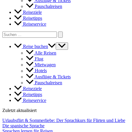
Ausflüge & Tickets
Pauschalreisen
Reiseziele
Reisetipps
Reiseservice
Search
for:
Reise buchen
Alle Reisen
Flug
Mietwagen
Hotels
Ausflüge & Tickets
Pauschalreisen
Reiseziele
Reisetipps
Reiseservice
Zuletzt aktualisiert
Urlaubsflirt & Sommerliebe: Der Sprachkurs für Flirten und Liebe
Die spanische Sprache
Sprachen lernen für Reisen