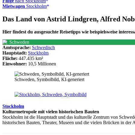
Flüge
nach Stockholm
Mietwagen
Stockholm
Das Land von Astrid Lindgren, Alfred No
Hier findest du ausgesuchte Reisetipps wie beispielsweise inter
Schweden
Amtssprache:
Schwedisch
Hauptstadt:
Stockholm
Fläche:
447.435 km²
Einwohner:
10,5 Millionen
Schweden, Symbolbild, KI-generiert
Stockholm
Kulturmetropole mit vielen historischen Bauten
Stockholm ist die Hauptstadt und das kulturelle Zentrum von Schwed
historischen Bauten, Theater, Museen und die vielen Brücken in der A