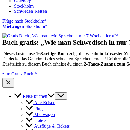
Göteborg
Stockholm
Schweden-Reisen
Flüge
nach Stockholm
Mietwagen
Stockholm
Buch gratis: „Wie man Schwedisch in nur 
Dieses kostenlose
168-seitige Buch
zeigt dir, wie du
in kürzester Ze
Entdecke das Geheimnis des schnellen Sprachenlernens! Erfahre alle 
Zusätzlich zu diesem Buch erhältst du einen
2-Tages-Zugang zum S
zum Gratis Buch
Reise buchen
Alle Reisen
Flug
Mietwagen
Hotels
Ausflüge & Tickets