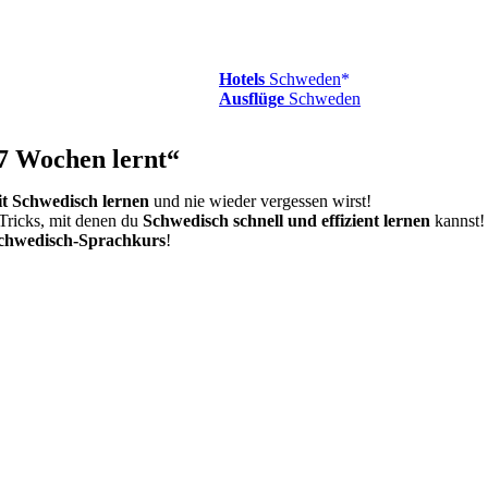
Hotels
Schweden
Ausflüge
Schweden
7 Wochen lernt“
it Schwedisch lernen
und nie wieder vergessen wirst!
Tricks, mit denen du
Schwedisch schnell und effizient lernen
kannst!
chwedisch-Sprachkurs
!