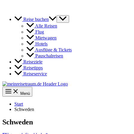
Reise buchen
Alle Reisen
Flug
Mietwagen
Hotels
Ausflüge & Tickets
Pauschalreisen
Reiseziele
Reisetipps
Reiseservice
Menü
Start
Schweden
Schweden