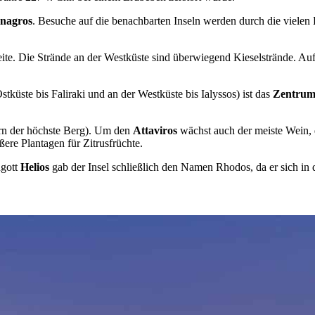
nagros
. Besuche auf die benachbarten Inseln werden durch die viele
te. Die Strände an der Westküste sind überwiegend Kieselstrände. Auf di
küste bis Faliraki und an der Westküste bis Ialyssos) ist das
Zentrum
tern der höchste Berg). Um den
Attaviros
wächst auch der meiste Wein,
ere Plantagen für Zitrusfrüchte.
ngott
Helios
gab der Insel schließlich den Namen Rhodos, da er sich in 