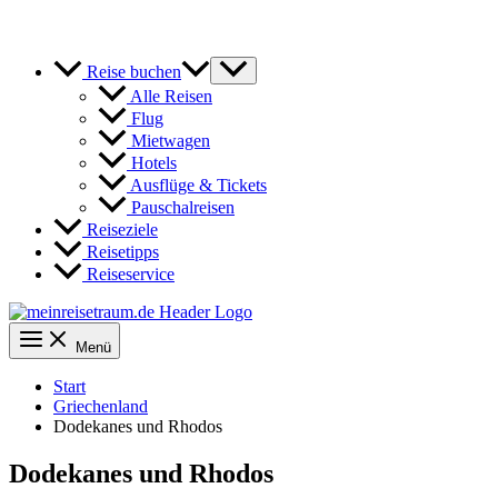
Reise buchen
Alle Reisen
Flug
Mietwagen
Hotels
Ausflüge & Tickets
Pauschalreisen
Reiseziele
Reisetipps
Reiseservice
Menü
Start
Griechenland
Dodekanes und Rhodos
Dodekanes und Rhodos