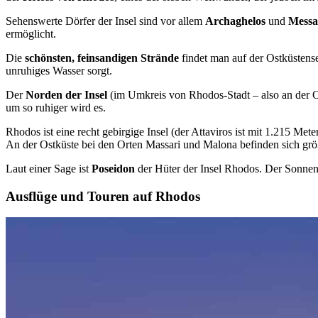
Sehenswerte Dörfer der Insel sind vor allem
Archaghelos
und
Messa
ermöglicht.
Die
schönsten, feinsandigen Strände
findet man auf der Ostküstensei
unruhiges Wasser sorgt.
Der
Norden der Insel
(im Umkreis von Rhodos-Stadt – also an der Ost
um so ruhiger wird es.
Rhodos ist eine recht gebirgige Insel (der Attaviros ist mit 1.215 Me
An der Ostküste bei den Orten Massari und Malona befinden sich größ
Laut einer Sage ist
Poseidon
der Hüter der Insel Rhodos. Der Sonne
Ausflüge und Touren auf Rhodos