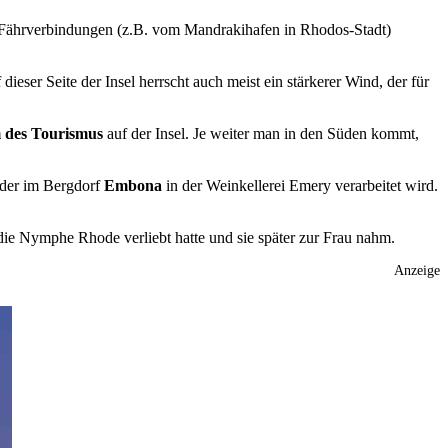
n Fährverbindungen (z.B. vom Mandrakihafen in Rhodos-Stadt)
eser Seite der Insel herrscht auch meist ein stärkerer Wind, der für
 des Tourismus
auf der Insel. Je weiter man in den Süden kommt,
 der im Bergdorf
Embona
in der Weinkellerei Emery verarbeitet wird.
die Nymphe Rhode verliebt hatte und sie später zur Frau nahm.
Anzeige